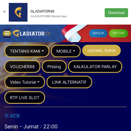
×
GLADIATOR88
Download
GLADIATOR88 Mobile App
MASUK
DAFTAR
JADWAL BANK
TENTANG KAMI
MOBILE
VOUCHER88
Phising
KALKULATOR PARLAY
Video Tutorial
LINK ALTERNATIF
RTP LIVE SLOT
Senin - Jumat : 22:00