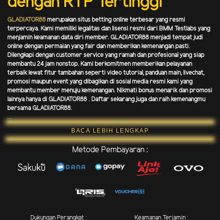
dengan RTP Tertinggi
GLADIATOR88
merupakan situs betting online terbesar yang resmi
terpercaya. Kami memiliki legalitas dan lisensi resmi dari BMM Testlabs yang
menjamin keamanan data diri member. GLADIATOR88 menjadi tempat judi
online dengan permaian yang fair dan memberikan kemenangan pasti.
Dilengkapi dengan customer service yang ramah dan profesional yang siap
membantu 24 jam nonstop. Kami berkomitmen memberikan pelayanan
terbaik lewat fitur tambahan seperti video tutorial, panduan main, livechat,
promosi maupun event yang dibagikan di sosial media resmi kami yang
membantu member menuju kemenangan. Nikmati bonus menarik dan promosi
lainnya hanya di GLADIATOR88 . Daftar sekarang juga dan raih kemenangmu
bersama GLADIATOR88.
...
BACA LEBIH LENGKAP
Metode Pembayaran :
Dukungan Perangkat :
Keamanan Terjamin :