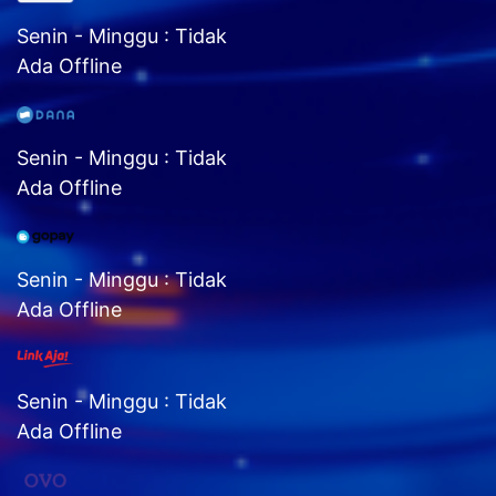
Senin - Minggu : Tidak
Ada Offline
Senin - Minggu : Tidak
Ada Offline
Senin - Minggu : Tidak
Ada Offline
Senin - Minggu : Tidak
Ada Offline