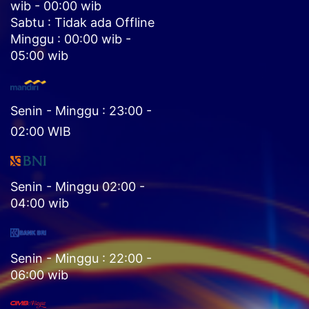
wib - 00:00 wib
Sabtu : Tidak ada Offline
Minggu : 00:00 wib -
05:00 wib
Senin - Minggu : 23:00 -
02:00 WIB
Senin - Minggu 02:00 -
04:00 wib
Senin - Minggu : 22:00 -
06:00 wib